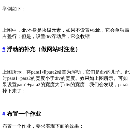
举例如下：
上图中，div本身是块级元素，如果不设置width，它会单独霸
占整行；但是，设置div浮动后，它会收缩
#
浮动的补充（做网站时注意）
上图所示，将para1和para2设置为浮动，它们是div的儿子。此
时para1+para2的宽度小于div的宽度。效果如上图所示。可如
果设置para1+para2的宽度大于div的宽度，我们会发现，para2
掉下来了：
#
布置一个作业
布置一个作业，要求实现下面的效果：