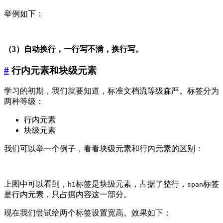
举例如下：
（3）自动换行，一行写不满，换行写。
#
行内元素和块级元素
学习的初期，我们就要知道，标准文档流等级森严。标签分为
两种等级：
行内元素
块级元素
我们可以举一个例子，看看块级元素和行内元素的区别：
上图中可以看到，
标签是块级元素，占据了整行，
标签
h1
span
是行内元素，只占据内容这一部分。
现在我们尝试给两个标签设置宽高。效果如下：