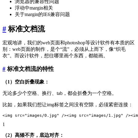
浏览器的兼容性问题
浮动中margin相关
关于margin的IE6兼容问题
#
标准文档流
宏观地讲，我们的web页面和photoshop等设计软件有本质的区
别：web页面的制作，是个“流”，必须从上而下，像“织毛
衣”。而设计软件，想往哪里画个东西，都能画。
#
标准文档流的特性
（1）空白折叠现象：
无论多少个空格、换行、tab，都会折叠为一个空格。
比如，如果我们想让img标签之间没有空隙，必须紧密连接：
1
（2）高矮不齐，底边对齐：