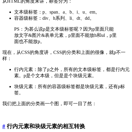
从HTML的角度来讲，标签分为：
文本级标签：p、span、a、b、i、u、em。
容器级标签：div、h系列、li、dt、dd。
PS：为甚么说p是文本级标签呢？因为p里面只能
放文字&图片&表单元素，p里面不能放h和ul，p里
面也不能放p。
现在，从CSS的角度讲，CSS的分类和上面的很像，就p不一
样：
行内元素：除了p之外，所有的文本级标签，都是行内元
素。p是个文本级，但是是个块级元素。
块级元素：所有的容器级标签都是块级元素，还有p标
签。
我们把上面的分类画一个图，即可一目了然：
#
行内元素和块级元素的相互转换