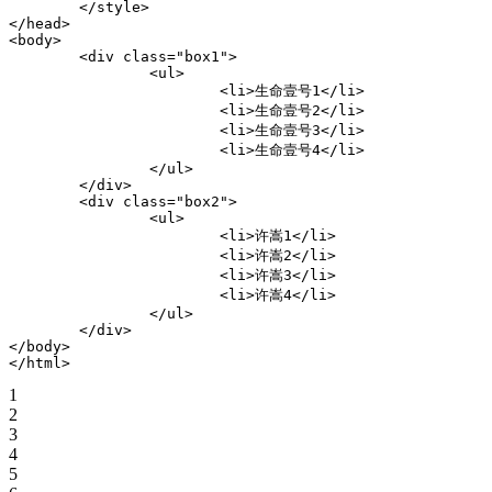
</
style
>
</
head
>
<
body
>
<
div
class
=
"
box1
"
>
<
ul
>
<
li
>
生命壹号1
</
li
>
<
li
>
生命壹号2
</
li
>
<
li
>
生命壹号3
</
li
>
<
li
>
生命壹号4
</
li
>
</
ul
>
</
div
>
<
div
class
=
"
box2
"
>
<
ul
>
<
li
>
许嵩1
</
li
>
<
li
>
许嵩2
</
li
>
<
li
>
许嵩3
</
li
>
<
li
>
许嵩4
</
li
>
</
ul
>
</
div
>
</
body
>
</
html
>
1
2
3
4
5