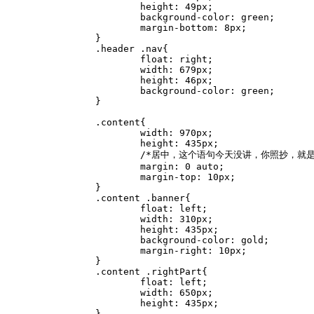
height
:
 49px
;
background-color
:
 green
;
margin-bottom
:
 8px
;
}
.header .nav
{
float
:
 right
;
width
:
 679px
;
height
:
 46px
;
background-color
:
 green
;
}
.content
{
width
:
 970px
;
height
:
 435px
;
/*居中，这个语句今天没讲，你照抄，就是
margin
:
 0 auto
;
margin-top
:
 10px
;
}
.content .banner
{
float
:
 left
;
width
:
 310px
;
height
:
 435px
;
background-color
:
 gold
;
margin-right
:
 10px
;
}
.content .rightPart
{
float
:
 left
;
width
:
 650px
;
height
:
 435px
;
}