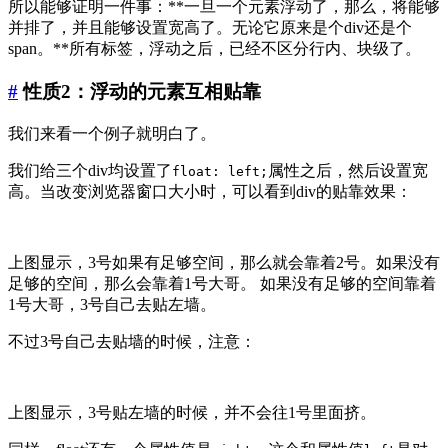
所以能够证明一件事：**一旦一个元素浮动了，那么，将能够
并排了，并且能够设置宽高了。无论它原来是个div还是个
span。**所有标签，浮动之后，已经不区分行内、块级了。
#
性质2：浮动的元素互相贴靠
我们来看一个例子就明白了。
我们给三个div均设置了
属性之后，然后设置宽
float: left;
高。当改变浏览器窗口大小时，可以看到div的贴靠效果：
上图显示，3号如果有足够空间，那么就会靠着2号。如果没有
足够的空间，那么会靠着1号大哥。 如果没有足够的空间靠着
1号大哥，3号自己去贴左墙。
不过3号自己去贴墙的时候，注意：
上图显示，3号贴左墙的时候，并不会往1号里面挤。