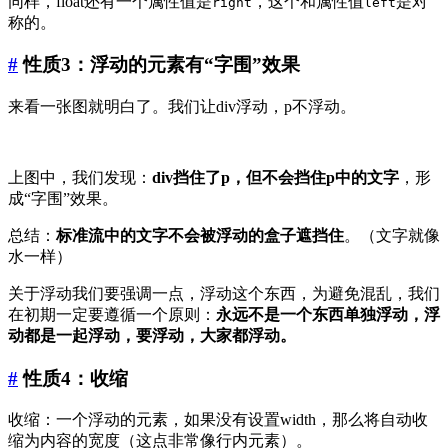
同样，float还有一个属性值是
，这个和属性值
是对
right
left
称的。
#
性质3：浮动的元素有“字围”效果
来看一张图就明白了。我们让div浮动，p不浮动。
上图中，我们发现：
div挡住了p，但不会挡住p中的文字
，形
成“字围”效果。
总结：
标准流中的文字不会被浮动的盒子遮挡住
。（文字就像
水一样）
关于浮动我们要强调一点，浮动这个东西，为避免混乱，我们
在初期一定要遵循一个原则：
永远不是一个东西单独浮动，浮
动都是一起浮动，要浮动，大家都浮动。
#
性质4：收缩
收缩：一个浮动的元素，如果没有设置width，那么将自动收
缩为内容的宽度（这点非常像行内元素）。