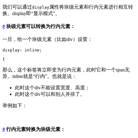
我们可以通过
属性将块级元素和行内元素进行相互转
display
换。display即“显示模式”。
#
块级元素可以转换为行内元素：
一旦，给一个块级元素（比如div）设置：
1
那么，这个标签将立即变为行内元素，此时它和一个span无
异。inline就是“行内”。也就是说：
此时这个div不能设置宽度、高度；
此时这个div可以和别人并排了。
举例如下：
#
行内元素转换为块级元素：